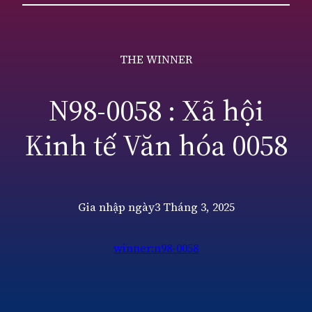
THE WINNER
N98-0058 : Xã hội
Kinh tế Văn hóa 0058
Gia nhập ngày
3 Tháng 3, 2025
winner:n98-0058