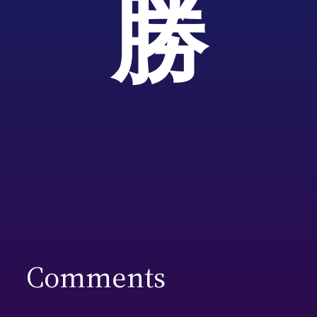
勝
Comments