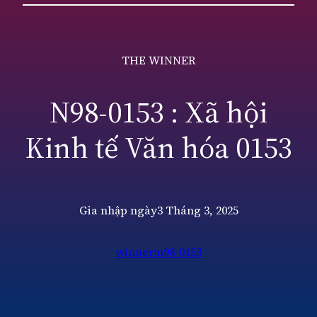
THE WINNER
N98-0153 : Xã hội
Kinh tế Văn hóa 0153
Gia nhập ngày
3 Tháng 3, 2025
winner:n98-0153