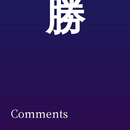
勝
Comments