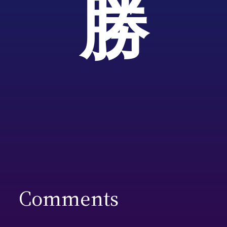
勝
Comments