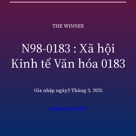
THE WINNER
N98-0183 : Xã hội
Kinh tế Văn hóa 0183
Gia nhập ngày
3 Tháng 3, 2025
winner:n98-0183