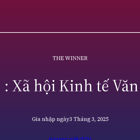
THE WINNER
 : Xã hội Kinh tế Văn
Gia nhập ngày
3 Tháng 3, 2025
winner:n98-0291