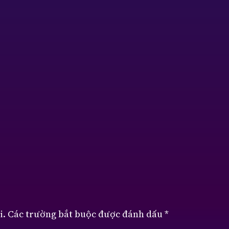
i.
Các trường bắt buộc được đánh dấu
*