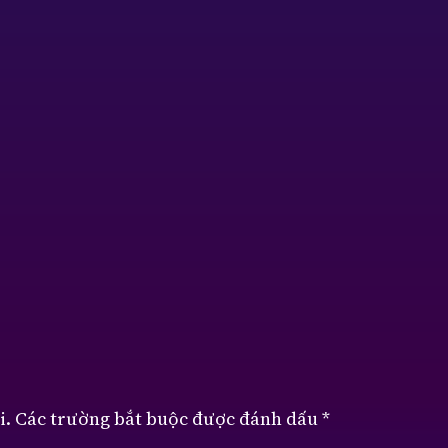
i.
Các trường bắt buộc được đánh dấu
*