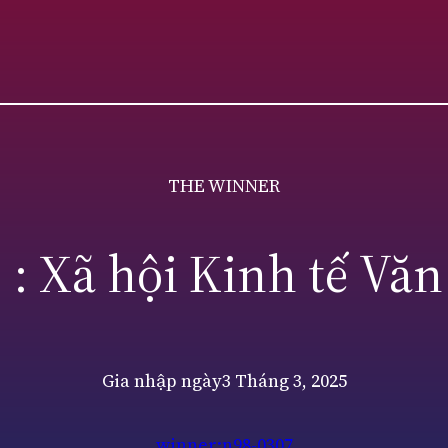
THE WINNER
 : Xã hội Kinh tế Văn
Gia nhập ngày
3 Tháng 3, 2025
winner:n98-0307