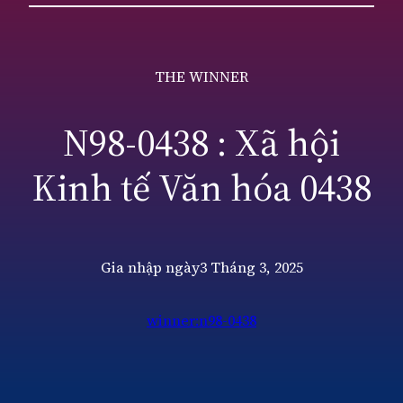
THE WINNER
N98-0438 : Xã hội
Kinh tế Văn hóa 0438
Gia nhập ngày
3 Tháng 3, 2025
winner:n98-0438