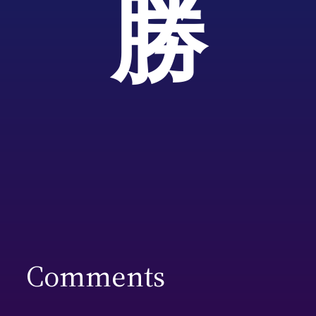
勝
Comments