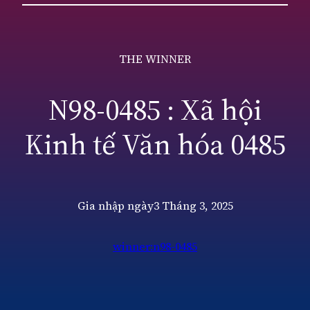
THE WINNER
N98-0485 : Xã hội
Kinh tế Văn hóa 0485
Gia nhập ngày
3 Tháng 3, 2025
winner:n98-0485