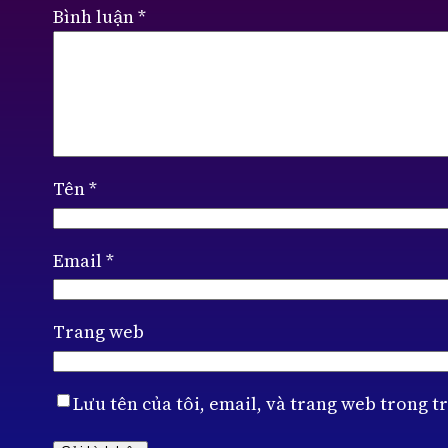
Bình luận
*
Tên
*
Email
*
Trang web
Lưu tên của tôi, email, và trang web trong tr