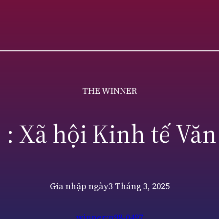
THE WINNER
 : Xã hội Kinh tế Văn
Gia nhập ngày
3 Tháng 3, 2025
winner:n98-0497