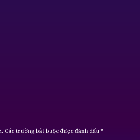
i.
Các trường bắt buộc được đánh dấu
*