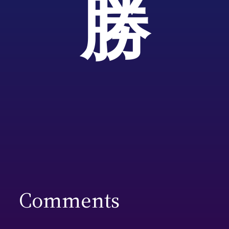
勝
Comments