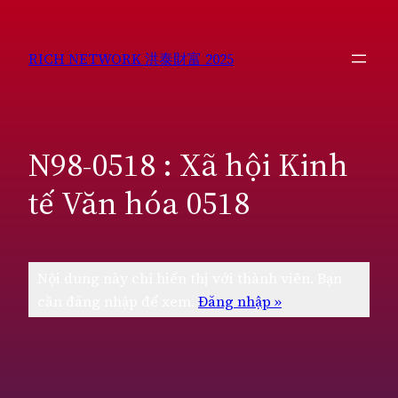
Chuyển
đến
RICH NETWORK 洪泰財富 2025
phần
nội
dung
N98-0518 : Xã hội Kinh
tế Văn hóa 0518
Nội dung này chỉ hiển thị với thành viên. Bạn
cần đăng nhập để xem.
Đăng nhập »