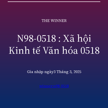
THE WINNER
N98-0518 : Xã hội
Kinh tế Văn hóa 0518
Gia nhập ngày
3 Tháng 3, 2025
winner:n98-0518