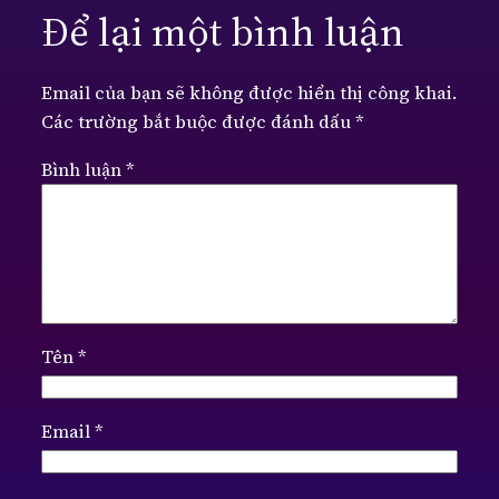
Để lại một bình luận
Email của bạn sẽ không được hiển thị công khai.
Các trường bắt buộc được đánh dấu
*
Bình luận
*
Tên
*
Email
*