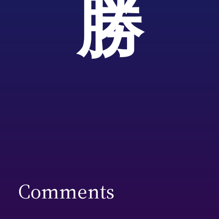
勝
Comments