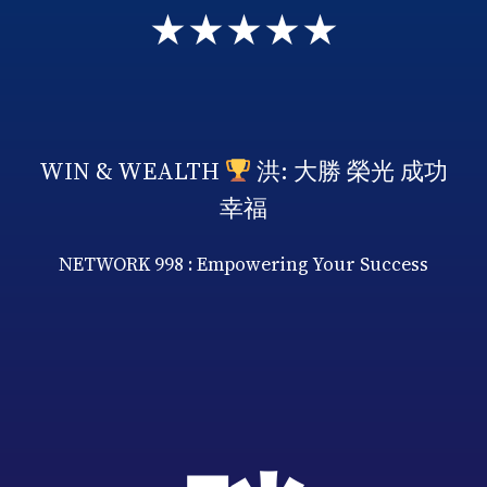
★★★★★
WIN & WEALTH
洪: 大勝 榮光 成功
幸福
NETWORK 998 : Empowering Your Success