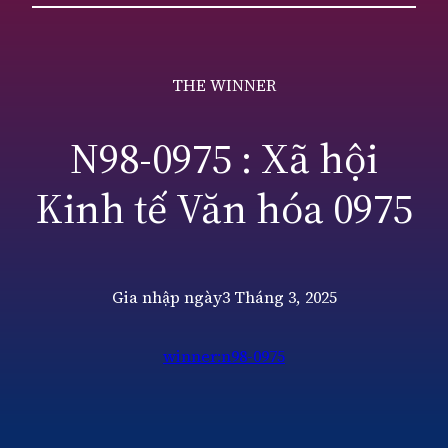
THE WINNER
N98-0975 : Xã hội
Kinh tế Văn hóa 0975
Gia nhập ngày
3 Tháng 3, 2025
winner:n98-0975