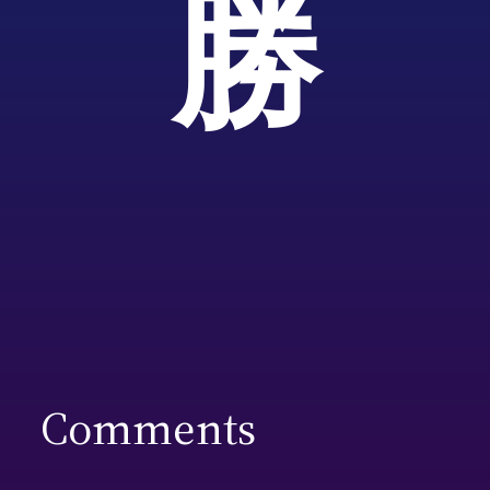
勝
Comments